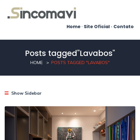
Home
·
Site Oficial
·
Contato
Posts tagged"Lavabos"
HOME
POSTS TAGGED "LAVABOS"
Show Sidebar