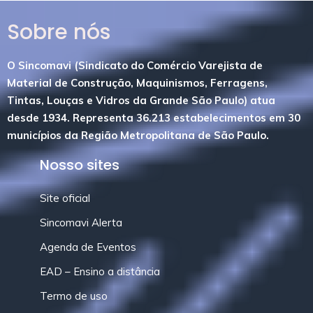
Sobre nós
O Sincomavi (Sindicato do Comércio Varejista de
Material de Construção, Maquinismos, Ferragens,
Tintas, Louças e Vidros da Grande São Paulo) atua
desde 1934. Representa 36.213 estabelecimentos em 30
municípios da Região Metropolitana de São Paulo.
Nosso sites
Site oficial
Sincomavi Alerta
Agenda de Eventos
EAD – Ensino a distância
Termo de uso