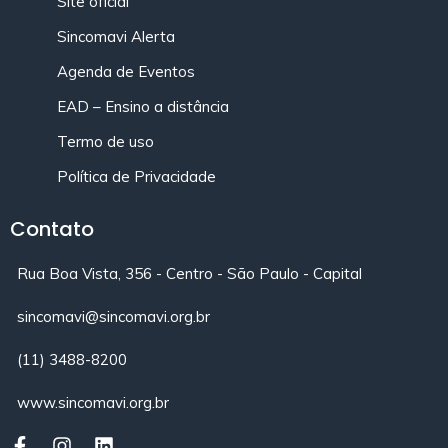
Site oficial
Sincomavi Alerta
Agenda de Eventos
EAD – Ensino a distância
Termo de uso
Política de Privacidade
Contato
Rua Boa Vista, 356 - Centro - São Paulo - Capital
sincomavi@sincomavi.org.br
(11) 3488-8200
www.sincomavi.org.br