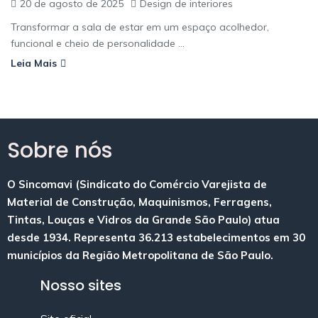
20 de agosto de 2025
Design de interiores
Transformar a sala de estar em um espaço acolhedor,
funcional e cheio de personalidade ...
Leia Mais
Sobre nós
O Sincomavi (Sindicato do Comércio Varejista de
Material de Construção, Maquinismos, Ferragens,
Tintas, Louças e Vidros da Grande São Paulo) atua
desde 1934. Representa 36.213 estabelecimentos em 30
municípios da Região Metropolitana de São Paulo.
Nosso sites