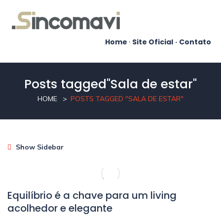
Home
·
Site Oficial
·
Contato
Posts tagged"Sala de estar"
HOME
POSTS TAGGED "SALA DE ESTAR"
Show Sidebar
Equilíbrio é a chave para um living
acolhedor e elegante