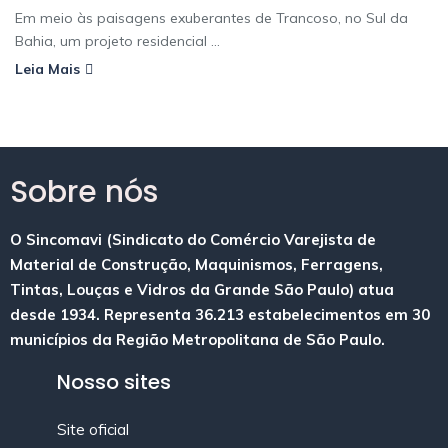
Em meio às paisagens exuberantes de Trancoso, no Sul da
Bahia, um projeto residencial ...
Leia Mais
Sobre nós
O Sincomavi (Sindicato do Comércio Varejista de
Material de Construção, Maquinismos, Ferragens,
Tintas, Louças e Vidros da Grande São Paulo) atua
desde 1934. Representa 36.213 estabelecimentos em 30
municípios da Região Metropolitana de São Paulo.
Nosso sites
Site oficial