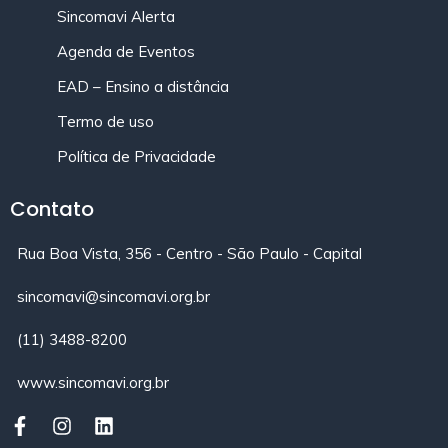
Sincomavi Alerta
Agenda de Eventos
EAD – Ensino a distância
Termo de uso
Política de Privacidade
Contato
Rua Boa Vista, 356 - Centro - São Paulo - Capital
sincomavi@sincomavi.org.br
(11) 3488-8200
www.sincomavi.org.br