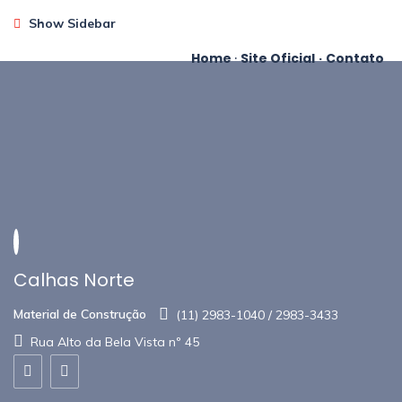
Show Sidebar
Home
·
Site Oficial
·
Contato
Calhas Norte
Material de Construção
(11) 2983-1040 / 2983-3433
Rua Alto da Bela Vista nº 45