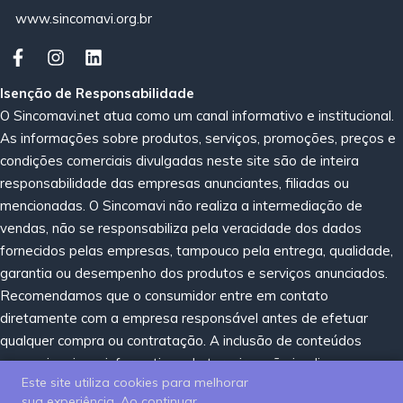
www.sincomavi.org.br
Isenção de Responsabilidade
O Sincomavi.net atua como um canal informativo e institucional.
As informações sobre produtos, serviços, promoções, preços e
condições comerciais divulgadas neste site são de inteira
responsabilidade das empresas anunciantes, filiadas ou
mencionadas. O Sincomavi não realiza a intermediação de
vendas, não se responsabiliza pela veracidade dos dados
fornecidos pelas empresas, tampouco pela entrega, qualidade,
garantia ou desempenho dos produtos e serviços anunciados.
Recomendamos que o consumidor entre em contato
diretamente com a empresa responsável antes de efetuar
qualquer compra ou contratação. A inclusão de conteúdos
promocionais ou informativos de terceiros não implica em
Este site utiliza cookies para melhorar
recomendação, certificação ou endosso por parte do Sincomavi.
sua experiência. Ao continuar