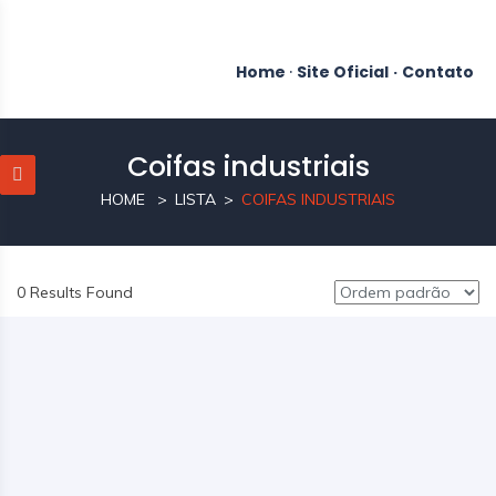
Home
·
Site Oficial
·
Contato
Coifas industriais
HOME
LISTA
COIFAS INDUSTRIAIS
0 Results Found