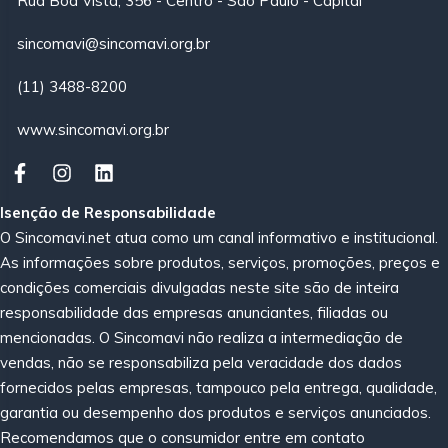
Rua Boa Vista, 356 - Centro - São Paulo - Capital
sincomavi@sincomavi.org.br
(11) 3488-8200
www.sincomavi.org.br
Isenção de Responsabilidade
O Sincomavi.net atua como um canal informativo e institucional.
As informações sobre produtos, serviços, promoções, preços e
condições comerciais divulgadas neste site são de inteira
responsabilidade das empresas anunciantes, filiadas ou
mencionadas. O Sincomavi não realiza a intermediação de
vendas, não se responsabiliza pela veracidade dos dados
fornecidos pelas empresas, tampouco pela entrega, qualidade,
garantia ou desempenho dos produtos e serviços anunciados.
Recomendamos que o consumidor entre em contato