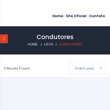
Home
·
Site Oficial
·
Contato
Condutores
HOME
LISTA
CONDUTORES
0 Results Found
Ordem padrão