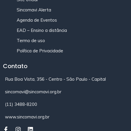
Sincomavi Alerta
Agenda de Eventos
EAD – Ensino a distância
Termo de uso
Política de Privacidade
Contato
Rua Boa Vista, 356 - Centro - São Paulo - Capital
sincomavi@sincomavi.org.br
(11) 3488-8200
www.sincomavi.org.br