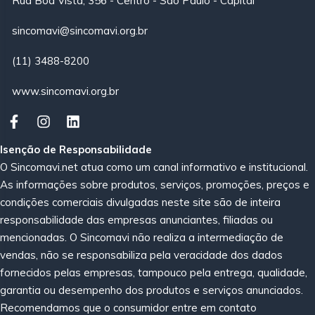
Rua Boa Vista, 356 - Centro - São Paulo - Capital
sincomavi@sincomavi.org.br
(11) 3488-8200
www.sincomavi.org.br
Isenção de Responsabilidade
O Sincomavi.net atua como um canal informativo e institucional.
As informações sobre produtos, serviços, promoções, preços e
condições comerciais divulgadas neste site são de inteira
responsabilidade das empresas anunciantes, filiadas ou
mencionadas. O Sincomavi não realiza a intermediação de
vendas, não se responsabiliza pela veracidade dos dados
fornecidos pelas empresas, tampouco pela entrega, qualidade,
garantia ou desempenho dos produtos e serviços anunciados.
Recomendamos que o consumidor entre em contato