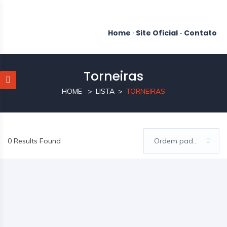
Home
·
Site Oficial
·
Contato
Torneiras
HOME
LISTA
TORNEIRAS
0 Results Found
Ordem padrão