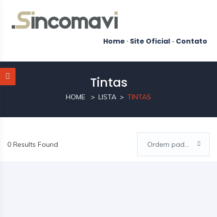
Home
·
Site Oficial
·
Contato
Tintas
HOME
LISTA
TINTAS
0 Results Found
Ordem padrão