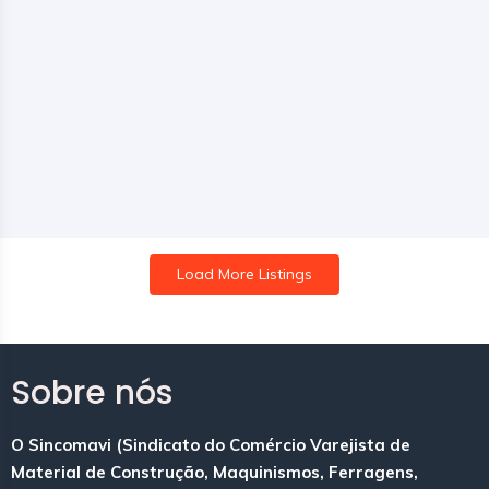
Load More Listings
Sobre nós
O Sincomavi (Sindicato do Comércio Varejista de
Material de Construção, Maquinismos, Ferragens,