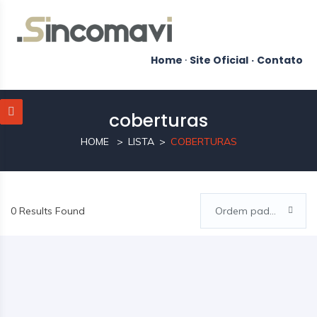
Home
·
Site Oficial
·
Contato
coberturas
HOME
LISTA
COBERTURAS
0 Results Found
Ordem padrão